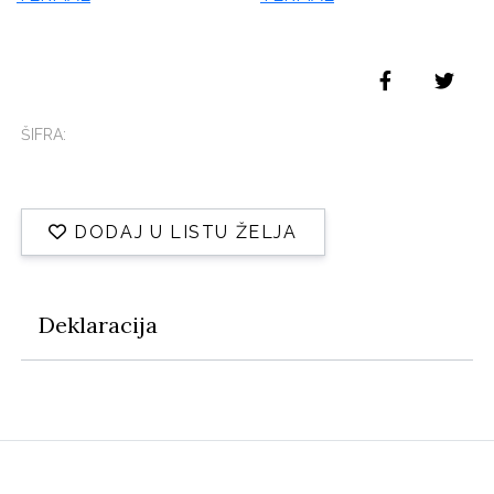
ŠIFRA:
DODAJ U LISTU ŽELJA
Deklaracija