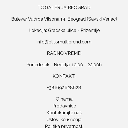
TC GALERIJA BEOGRAD
Bulevar Vudroa Vilsona 14, Beograd (Savski Venac)
Lokacija: Gradska ulica - Prizemlje
RADNO VREME:
Ponedeljak - Nedelja: 10.00 - 22.00h
KONTAKT:
+381692628628
O nama
Prodavnice
Kontaktirajte nas
Uslovi korišćenja
Politika privatnosti