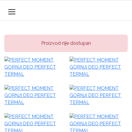
Proizvod nije dostupan