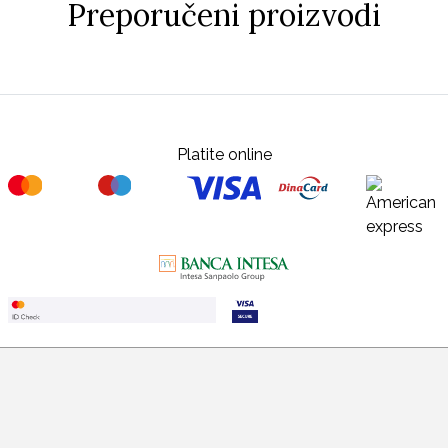
Preporučeni proizvodi
Platite online