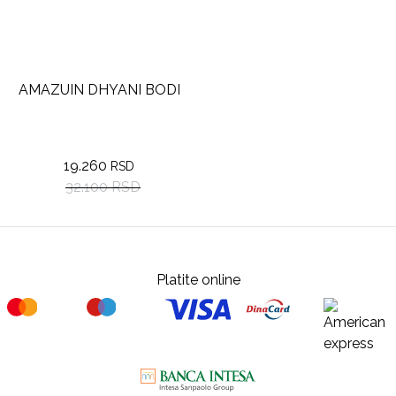
AMAZUIN DHYANI BODI
19.260
RSD
32.100 RSD
Platite online