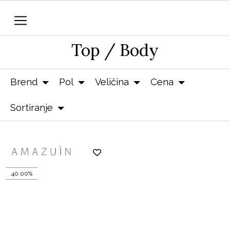
Top / Body
Brend
Pol
Veličina
Cena
Sortiranje
40.00%