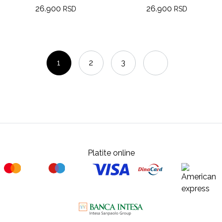
26.900
26.900
RSD
RSD
1
2
3
Platite online