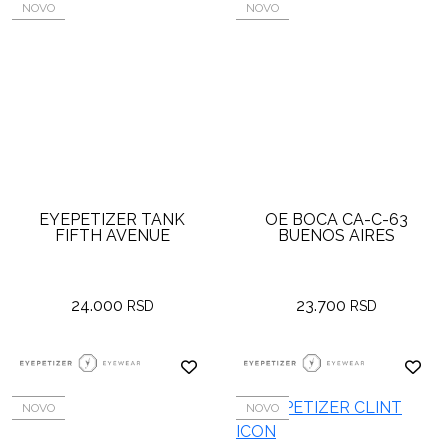
NOVO
NOVO
EYEPETIZER TANK
OE BOCA CA-C-63
FIFTH AVENUE
BUENOS AIRES
24.000
23.700
RSD
RSD
NOVO
NOVO