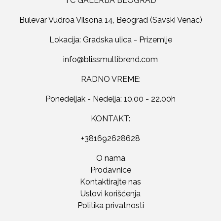
TC GALERIJA BEOGRAD
Bulevar Vudroa Vilsona 14, Beograd (Savski Venac)
Lokacija: Gradska ulica - Prizemlje
RADNO VREME:
Ponedeljak - Nedelja: 10.00 - 22.00h
KONTAKT:
+381692628628
O nama
Prodavnice
Kontaktirajte nas
Uslovi korišćenja
Politika privatnosti