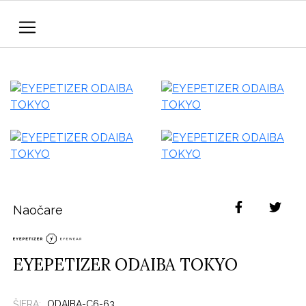
Naočare
EYEPETIZER ODAIBA TOKYO
ŠIFRA:
ODAIBA-C6-63