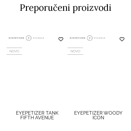
Preporučeni proizvodi
NOVO
NOVO
EYEPETIZER TANK
EYEPETIZER WOODY
FIFTH AVENUE
ICON