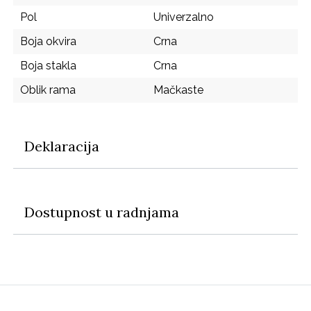
Pol
Univerzalno
Boja okvira
Crna
Boja stakla
Crna
Oblik rama
Mačkaste
Deklaracija
Dostupnost u radnjama