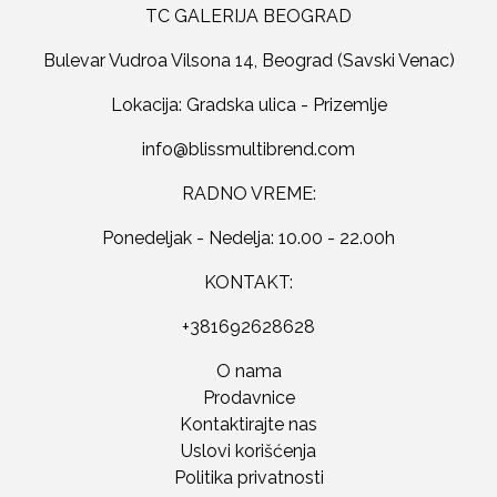
TC GALERIJA BEOGRAD
Bulevar Vudroa Vilsona 14, Beograd (Savski Venac)
Lokacija: Gradska ulica - Prizemlje
RADNO VREME:
Ponedeljak - Nedelja: 10.00 - 22.00h
KONTAKT:
+381692628628
O nama
Prodavnice
Kontaktirajte nas
Uslovi korišćenja
Politika privatnosti