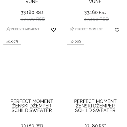
VUNE
VUNE
33.180
33.180
RSD
RSD
47.400 RSD
47.400 RSD
30.00%
30.00%
PERFECT MOMENT
PERFECT MOMENT
ŽENSKI DŽEMPER
ŽENSKI DŽEMPER
SCHILD SWEATER
SCHILD SWEATER
33.180
33.180
RSD
RSD