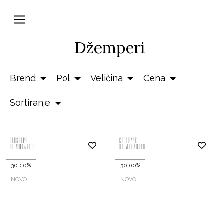
Džemperi
Brend
Pol
Veličina
Cena
Sortiranje
30.00%
30.00%
NOVO
NOVO