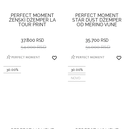
PERFECT MOMENT
PERFECT MOMENT
ŽENSKI DŽEMPER LA
STAR DUST DŽEMPER
TOUR PRINT
OD MERINO VUNE
37.800
35.700
RSD
RSD
54.000 RSD
51.000 RSD
30.00%
30.00%
NOVO