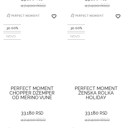
47.400 RSD
47.400 RSD
30.00%
30.00%
NOVO
NOVO
PERFECT MOMENT
PERFECT MOMENT
CHOPPER DŽEMPER
ŽENSKA ROLKA
OD MERINO VUNE
HOLIDAY
33.180
33.180
RSD
RSD
47.400 RSD
47.400 RSD