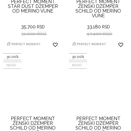
PERFECT MOMENT
PERFECT MOMENT
STAR DUST DŽEMPER
ŽENSKI DŽEMPER
OD MERINO VUNE
SCHILD OD MERINO
VUNE
35.700
33.180
RSD
RSD
51.000 RSD
47.400 RSD
30.00%
30.00%
NOVO
NOVO
PERFECT MOMENT
PERFECT MOMENT
ŽENSKI DŽEMPER
ŽENSKI DŽEMPER
SCHILD OD MERINO
SCHILD OD MERINO