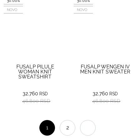
30.00%
30.00%
NOVO
NOVO
FUSALP PILULE
FUSALP WENGEN IV
WOMAN KNIT
MEN KNIT SWEATER
SWEATSHIRT
32.760
32.760
RSD
RSD
46.800 RSD
46.800 RSD
1
2