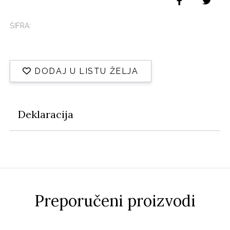
ŠIFRA:
DODAJ U LISTU ŽELJA
Deklaracija
Preporučeni proizvodi