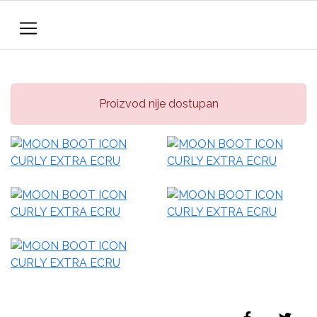
Proizvod nije dostupan