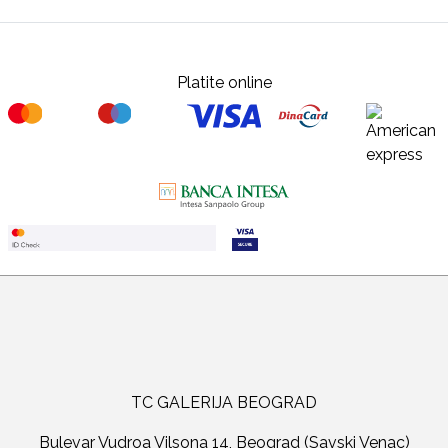
Platite online
TC GALERIJA BEOGRAD
Bulevar Vudroa Vilsona 14, Beograd (Savski Venac)