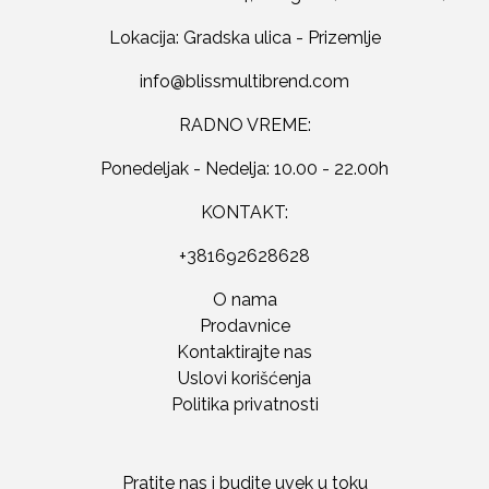
Lokacija: Gradska ulica - Prizemlje
RADNO VREME:
Ponedeljak - Nedelja: 10.00 - 22.00h
KONTAKT:
+381692628628
O nama
Prodavnice
Kontaktirajte nas
Uslovi korišćenja
Politika privatnosti
Pratite nas i budite uvek u toku