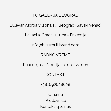
TC GALERIJA BEOGRAD
Bulevar Vudroa Vilsona 14, Beograd (Savski Venac)
Lokacija: Gradska ulica - Prizemlje
RADNO VREME:
Ponedeljak - Nedelja: 10.00 - 22.00h
KONTAKT:
+381692628628
O nama
Prodavnice
Kontaktirajte nas