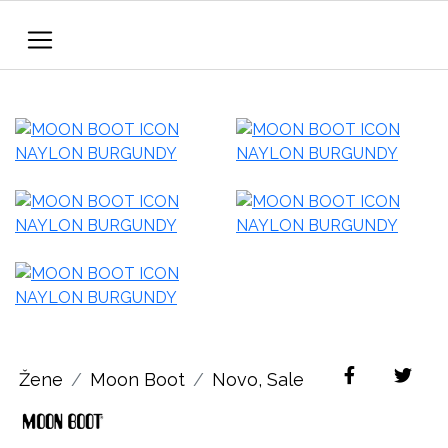
Žene
Moon Boot
Novo
,
Sale