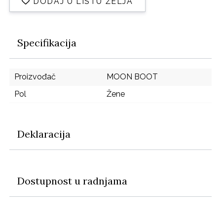
DODAJ U LISTU ŽELJA
Specifikacija
Proizvođač
MOON BOOT
Pol
Žene
Deklaracija
Dostupnost u radnjama