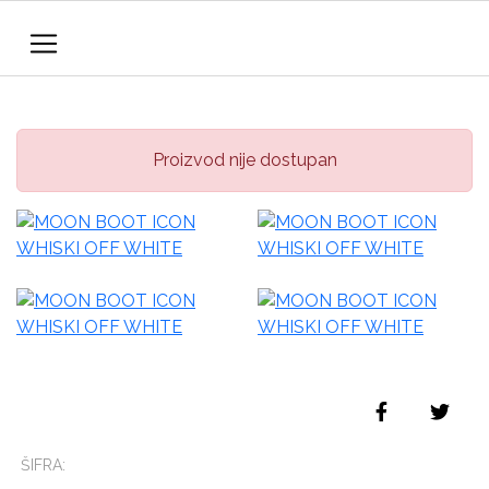
Proizvod nije dostupan
ŠIFRA: