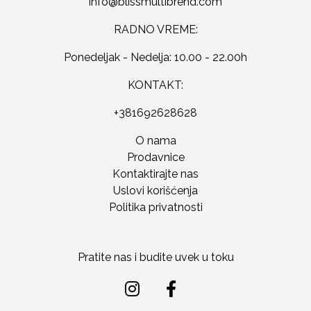
RADNO VREME:
Ponedeljak - Nedelja: 10.00 - 22.00h
KONTAKT:
+381692628628
O nama
Prodavnice
Kontaktirajte nas
Uslovi korišćenja
Politika privatnosti
Pratite nas i budite uvek u toku