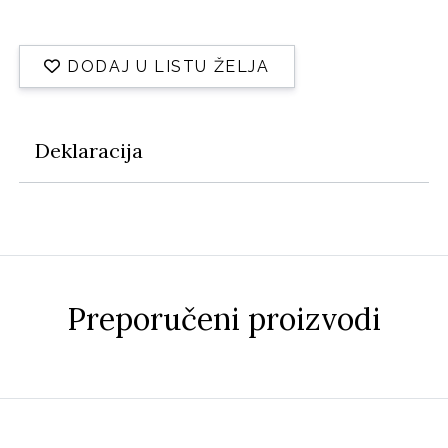
DODAJ U LISTU ŽELJA
Deklaracija
Preporučeni proizvodi