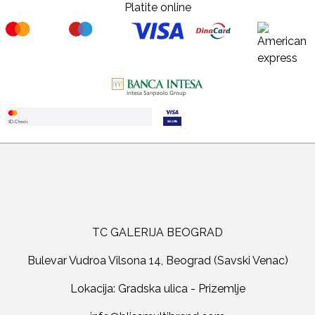
Platite online
TC GALERIJA BEOGRAD
Bulevar Vudroa Vilsona 14, Beograd (Savski Venac)
Lokacija: Gradska ulica - Prizemlje