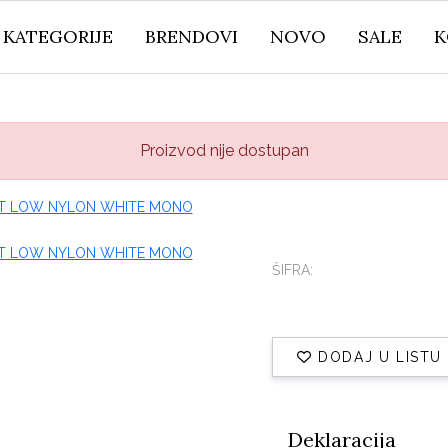
KATEGORIJE
BRENDOVI
NOVO
SALE
K
Proizvod nije dostupan
ŠIFRA:
DODAJ U LISTU
Deklaracija