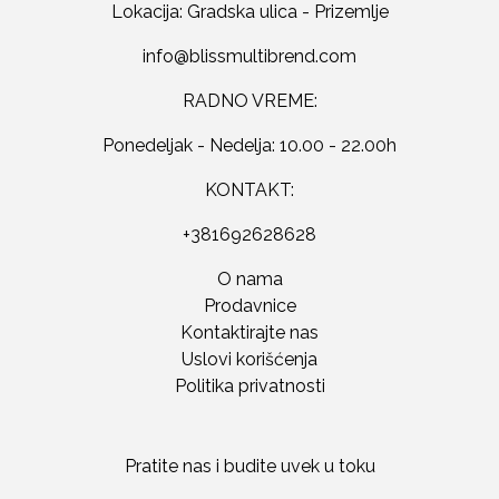
Lokacija: Gradska ulica - Prizemlje
RADNO VREME:
Ponedeljak - Nedelja: 10.00 - 22.00h
KONTAKT:
+381692628628
O nama
Prodavnice
Kontaktirajte nas
Uslovi korišćenja
Politika privatnosti
Pratite nas i budite uvek u toku