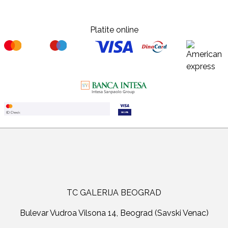
Platite online
TC GALERIJA BEOGRAD
Bulevar Vudroa Vilsona 14, Beograd (Savski Venac)