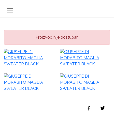
Proizvod nije dostupan