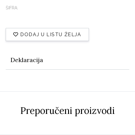
ŠIFRA:
DODAJ U LISTU ŽELJA
Deklaracija
Preporučeni proizvodi