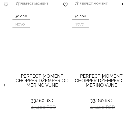
30.00%
30.00%
NOVO
NOVO
PERFECT MOMENT
PERFECT MOMENT
CHOPPER DŽEMPER OD
CHOPPER DŽEMPER OD
MERINO VUNE
MERINO VUNE
33.180
33.180
RSD
RSD
47.400 RSD
47.400 RSD