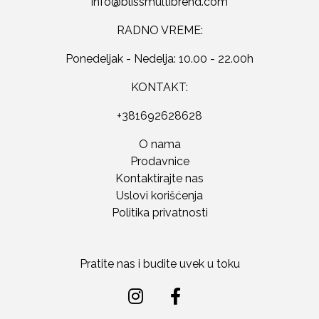
RADNO VREME:
Ponedeljak - Nedelja: 10.00 - 22.00h
KONTAKT:
+381692628628
O nama
Prodavnice
Kontaktirajte nas
Uslovi korišćenja
Politika privatnosti
Pratite nas i budite uvek u toku