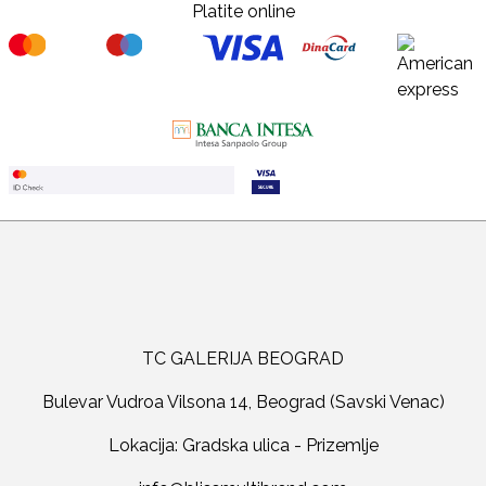
Platite online
TC GALERIJA BEOGRAD
Bulevar Vudroa Vilsona 14, Beograd (Savski Venac)
Lokacija: Gradska ulica - Prizemlje