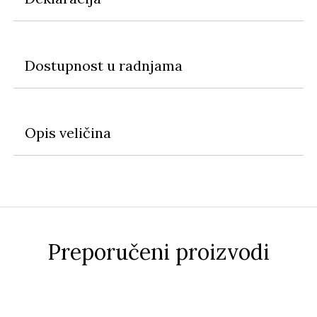
Dostupnost u radnjama
Opis veličina
Preporučeni proizvodi