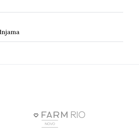
dnjama
NOVO