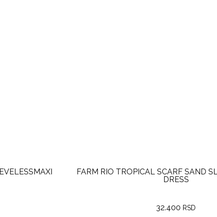
FARM RIO TROPICAL SCARF SAND SLEEVELESS MINI
DRESS
32.400
RSD