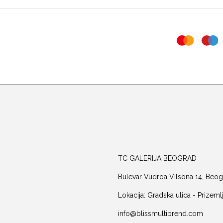
TC GALERIJA BEOGRAD
Bulevar Vudroa Vilsona 14, Beog
Lokacija: Gradska ulica - Prizeml