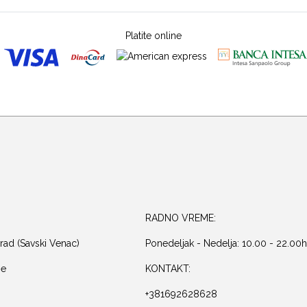
Platite online
RADNO VREME:
rad (Savski Venac)
Ponedeljak - Nedelja: 10.00 - 22.00h
je
KONTAKT:
+381692628628