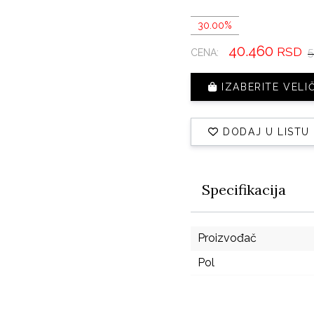
30.00%
40.460
RSD
5
CENA:
IZABERITE VELI
DODAJ U LISTU
Specifikacija
Proizvođač
Pol