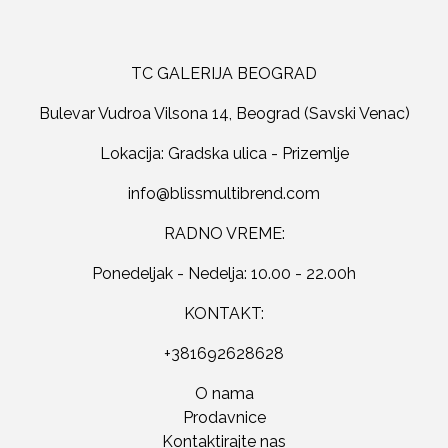
TC GALERIJA BEOGRAD
Bulevar Vudroa Vilsona 14, Beograd (Savski Venac)
Lokacija: Gradska ulica - Prizemlje
RADNO VREME:
Ponedeljak - Nedelja: 10.00 - 22.00h
KONTAKT:
+381692628628
O nama
Prodavnice
Kontaktirajte nas