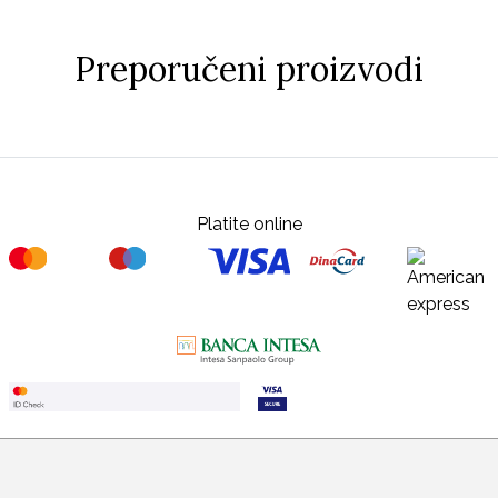
Preporučeni proizvodi
Platite online