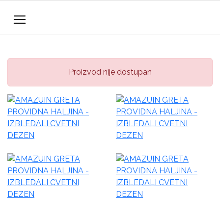
Proizvod nije dostupan