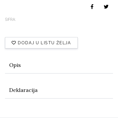
ŠIFRA:
DODAJ U LISTU ŽELJA
Opis
Deklaracija