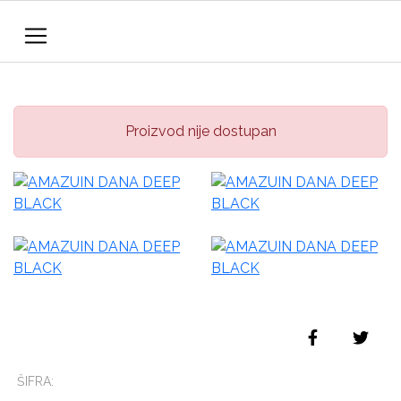
Proizvod nije dostupan
ŠIFRA: