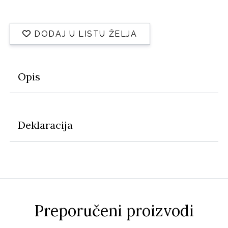
DODAJ U LISTU ŽELJA
Opis
Deklaracija
Preporučeni proizvodi