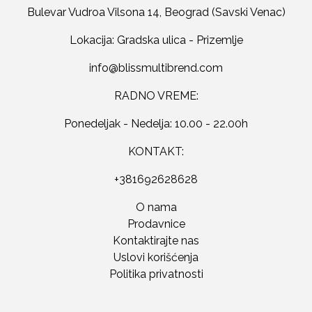
Bulevar Vudroa Vilsona 14, Beograd (Savski Venac)
Lokacija: Gradska ulica - Prizemlje
RADNO VREME:
Ponedeljak - Nedelja: 10.00 - 22.00h
KONTAKT:
+381692628628
O nama
Prodavnice
Kontaktirajte nas
Uslovi korišćenja
Politika privatnosti