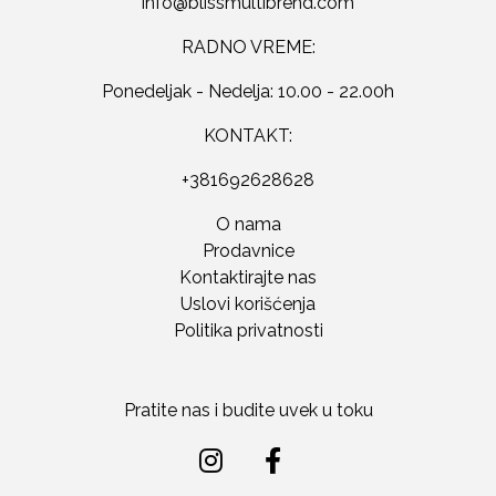
RADNO VREME:
Ponedeljak - Nedelja: 10.00 - 22.00h
KONTAKT:
+381692628628
O nama
Prodavnice
Kontaktirajte nas
Uslovi korišćenja
Politika privatnosti
Pratite nas i budite uvek u toku