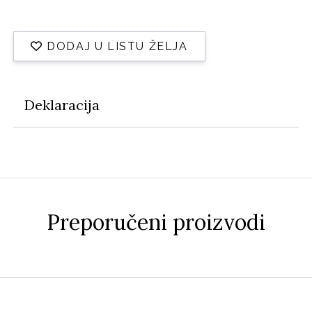
DODAJ U LISTU ŽELJA
Deklaracija
Preporučeni proizvodi