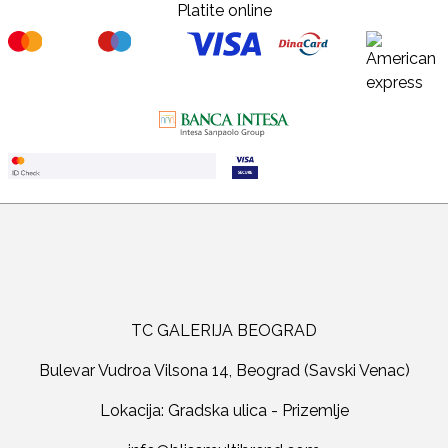
Platite online
TC GALERIJA BEOGRAD
Bulevar Vudroa Vilsona 14, Beograd (Savski Venac)
Lokacija: Gradska ulica - Prizemlje