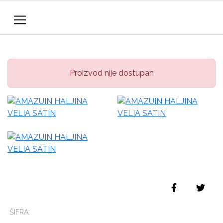
Proizvod nije dostupan
ŠIFRA: