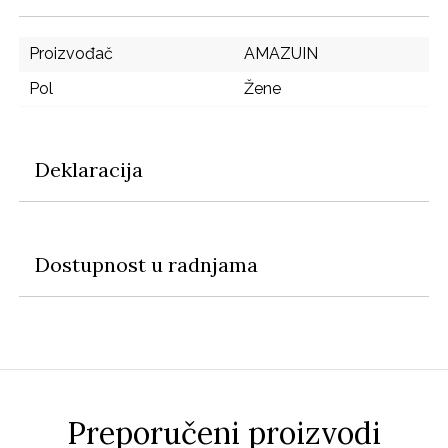
Proizvođač
AMAZUIN
Pol
Žene
Deklaracija
Dostupnost u radnjama
Preporučeni proizvodi