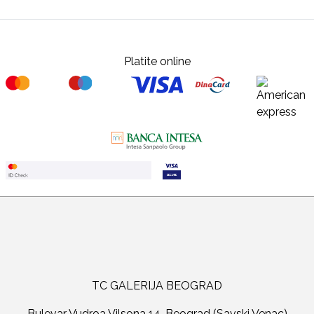
Platite online
TC GALERIJA BEOGRAD
Bulevar Vudroa Vilsona 14, Beograd (Savski Venac)