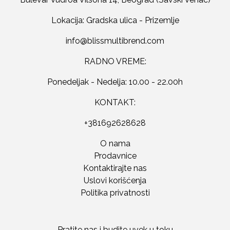
Lokacija: Gradska ulica - Prizemlje
RADNO VREME:
Ponedeljak - Nedelja: 10.00 - 22.00h
KONTAKT:
+381692628628
O nama
Prodavnice
Kontaktirajte nas
Uslovi korišćenja
Politika privatnosti
Pratite nas i budite uvek u toku