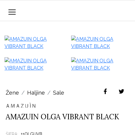
Žene
Haljine
Sale
AMAZUIN OLGA VIBRANT BLACK
ŠIFRA:
11OLGUVB