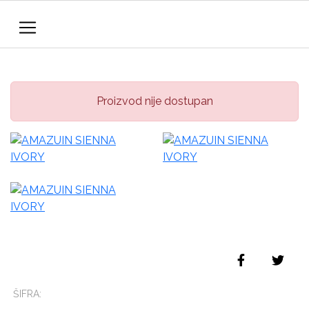
Proizvod nije dostupan
ŠIFRA: