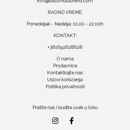
RADNO VREME:
Ponedeljak - Nedelja: 10.00 - 22.00h
KONTAKT:
+381692628628
O nama
Prodavnice
Kontaktirajte nas
Uslovi korišćenja
Politika privatnosti
Pratite nas i budite uvek u toku