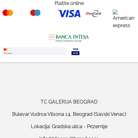
Platite online
TC GALERIJA BEOGRAD
Bulevar Vudroa Vilsona 14, Beograd (Savski Venac)
Lokacija: Gradska ulica - Prizemlje