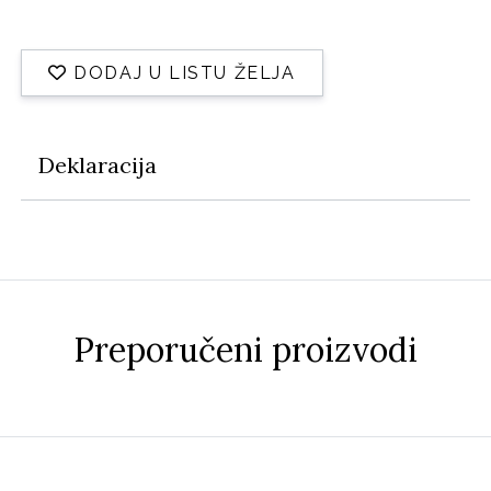
DODAJ U LISTU ŽELJA
Deklaracija
Preporučeni proizvodi