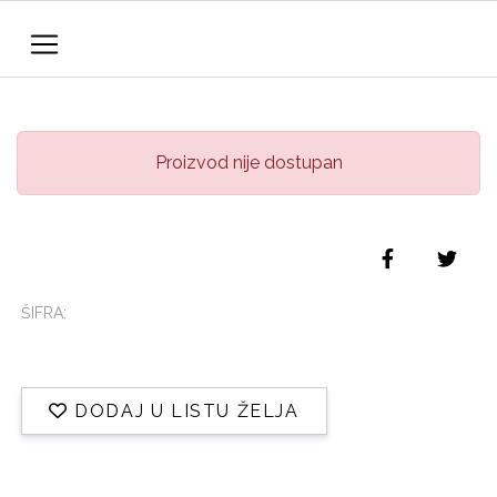
Proizvod nije dostupan
ŠIFRA:
DODAJ U LISTU ŽELJA