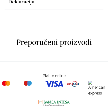
Deklaracija
Preporučeni proizvodi
Platite online