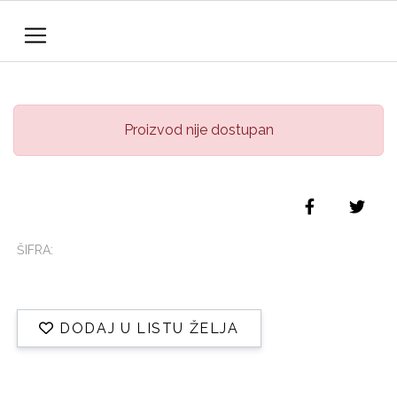
Proizvod nije dostupan
ŠIFRA:
DODAJ U LISTU ŽELJA