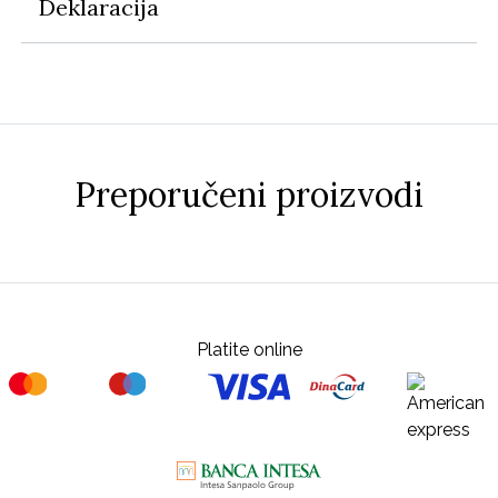
Deklaracija
Preporučeni proizvodi
Platite online