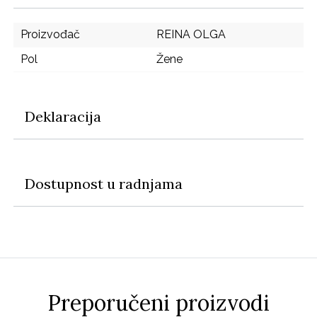
Proizvođač
REINA OLGA
Pol
Žene
Deklaracija
Dostupnost u radnjama
Preporučeni proizvodi