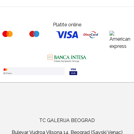
Platite online
TC GALERIJA BEOGRAD
Bulevar Vudroa Vilsona 14, Beograd (Savski Venac)