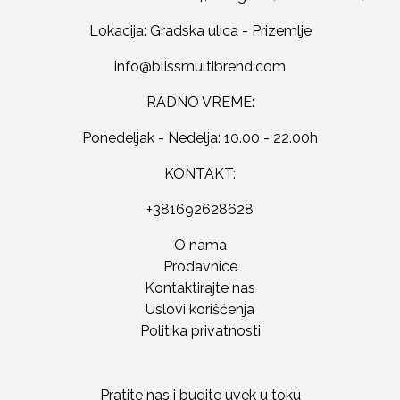
Lokacija: Gradska ulica - Prizemlje
RADNO VREME:
Ponedeljak - Nedelja: 10.00 - 22.00h
KONTAKT:
+381692628628
O nama
Prodavnice
Kontaktirajte nas
Uslovi korišćenja
Politika privatnosti
Pratite nas i budite uvek u toku