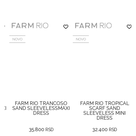
NOVO
NOVO
FARM RIO TRANCOSO
FARM RIO TROPICAL
I
SAND SLEEVELESSMAXI
SCARF SAND
DRESS
SLEEVELESS MINI
DRESS
35.800
32.400
RSD
RSD