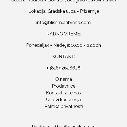
Lokacija: Gradska ulica - Prizemlje
RADNO VREME:
Ponedeljak - Nedelja: 10.00 - 22.00h
KONTAKT:
+381692628628
O nama
Prodavnice
Kontaktirajte nas
Uslovi korišćenja
Politika privatnosti
Pratite nas i budite uvek u toku