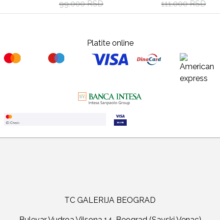
99.000 RSD
111.000 RSD
Platite online
TC GALERIJA BEOGRAD
Bulevar Vudroa Vilsona 14, Beograd (Savski Venac)