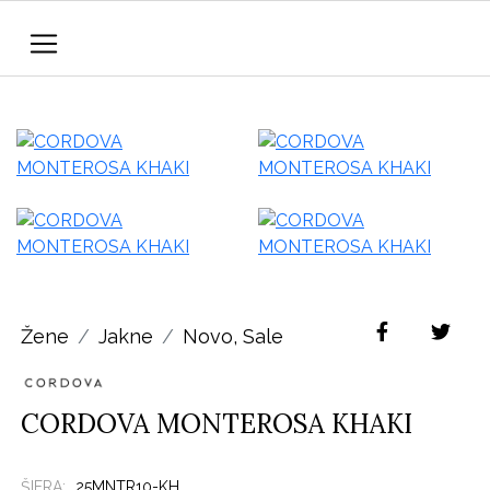
Žene
Jakne
Novo
,
Sale
CORDOVA MONTEROSA KHAKI
ŠIFRA:
25MNTR10-KH