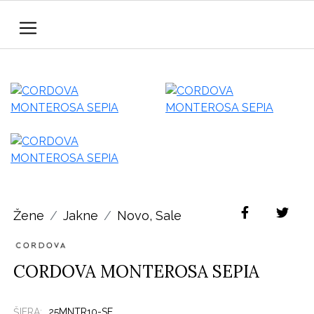
Žene
Jakne
Novo
,
Sale
CORDOVA MONTEROSA SEPIA
ŠIFRA:
25MNTR10-SE