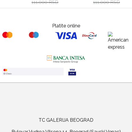
111.000 RSD
111.000 RSD
Platite online
TC GALERIJA BEOGRAD
Bulevar Vudroa Vilsona 14, Beograd (Savski Venac)