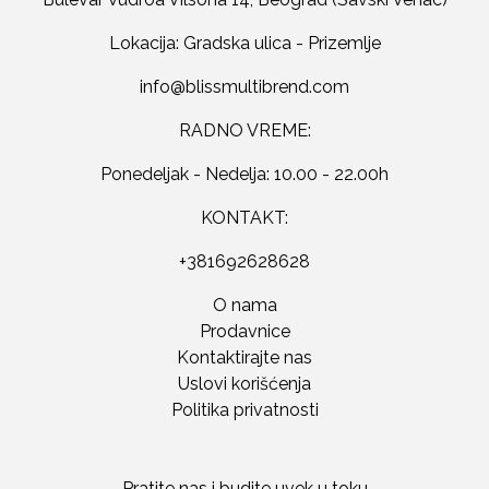
Lokacija: Gradska ulica - Prizemlje
RADNO VREME:
Ponedeljak - Nedelja: 10.00 - 22.00h
KONTAKT:
+381692628628
O nama
Prodavnice
Kontaktirajte nas
Uslovi korišćenja
Politika privatnosti
Pratite nas i budite uvek u toku