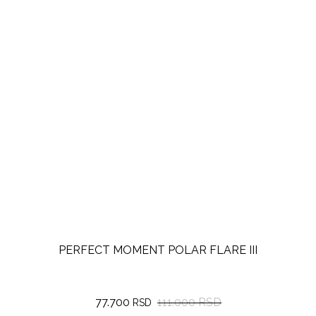
PERFECT MOMENT POLAR FLARE III
77.700
111.000 RSD
RSD