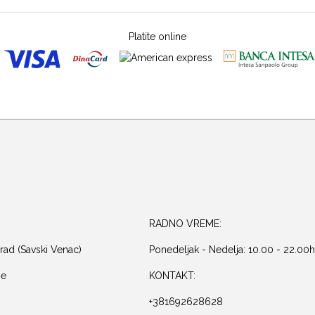
Platite online
RADNO VREME:
rad (Savski Venac)
Ponedeljak - Nedelja: 10.00 - 22.00h
je
KONTAKT:
+381692628628