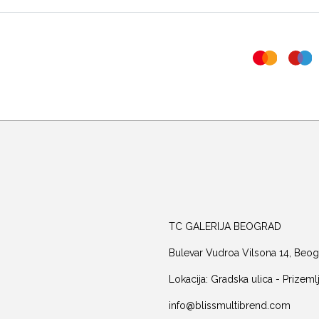
TC GALERIJA BEOGRAD
Bulevar Vudroa Vilsona 14, Beog
Lokacija: Gradska ulica - Prizeml