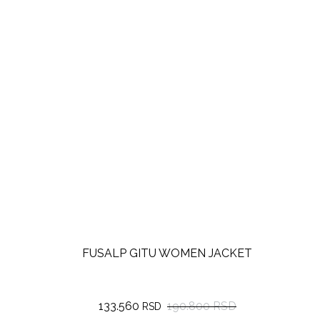
FUSALP GITU WOMEN JACKET
133.560
190.800 RSD
RSD