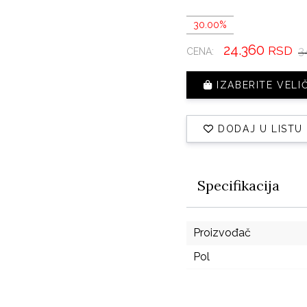
30.00%
24.360
RSD
3
CENA:
IZABERITE VELI
DODAJ U LISTU
Specifikacija
Proizvođač
Pol