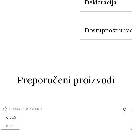
Deklaracija
Dostupnost u ra
Preporučeni proizvodi
30.00%
NOVO