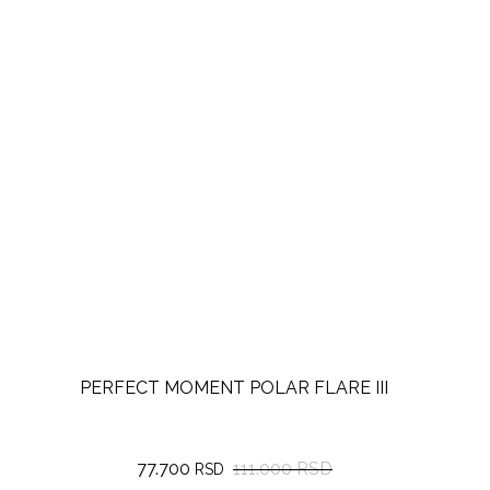
PERFECT MOMENT POLAR FLARE III
77.700
111.000 RSD
RSD