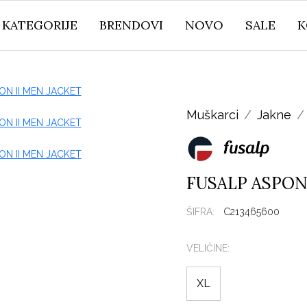
KATEGORIJE
BRENDOVI
NOVO
SALE
K
Muškarci
Jakne
FUSALP ASPON
ŠIFRA:
C213465600
VELIČINE:
XL