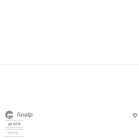
30.00%
NOVO