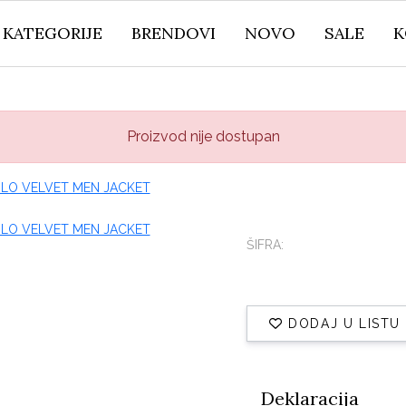
KATEGORIJE
BRENDOVI
NOVO
SALE
K
Proizvod nije dostupan
ŠIFRA:
DODAJ U LISTU
Deklaracija