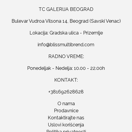
TC GALERIJA BEOGRAD
Bulevar Vudroa Vilsona 14, Beograd (Savski Venac)
Lokacija: Gradska ulica - Prizemlje
RADNO VREME:
Ponedeljak - Nedelja: 10.00 - 22.00h
KONTAKT:
+381692628628
O nama
Prodavnice
Kontaktirajte nas
Uslovi korišćenja
Politika privatnosti