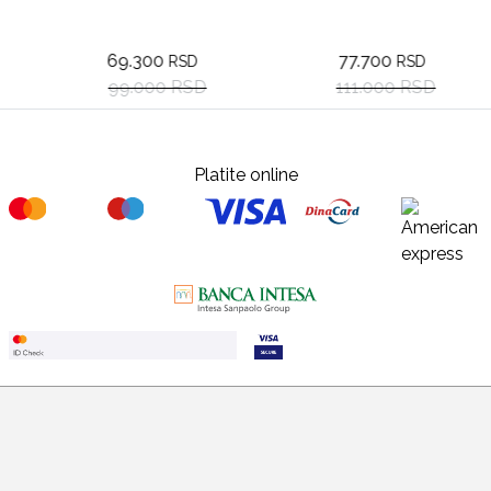
69.300
77.700
RSD
RSD
99.000 RSD
111.000 RSD
Platite online