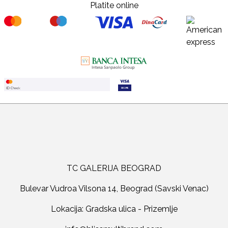
Platite online
TC GALERIJA BEOGRAD
Bulevar Vudroa Vilsona 14, Beograd (Savski Venac)
Lokacija: Gradska ulica - Prizemlje