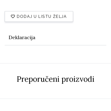
DODAJ U LISTU ŽELJA
Deklaracija
Preporučeni proizvodi