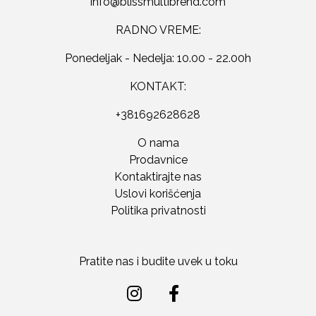
RADNO VREME:
Ponedeljak - Nedelja: 10.00 - 22.00h
KONTAKT:
+381692628628
O nama
Prodavnice
Kontaktirajte nas
Uslovi korišćenja
Politika privatnosti
Pratite nas i budite uvek u toku