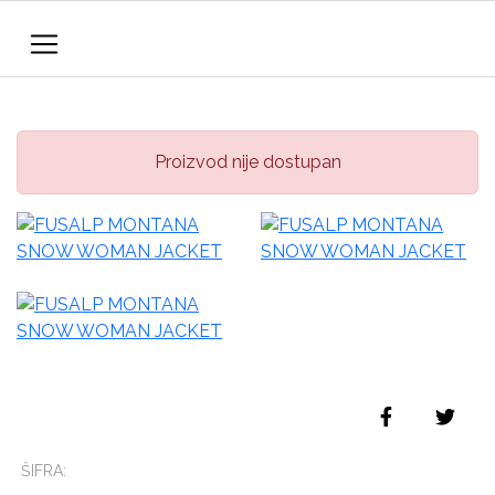
Proizvod nije dostupan
ŠIFRA: