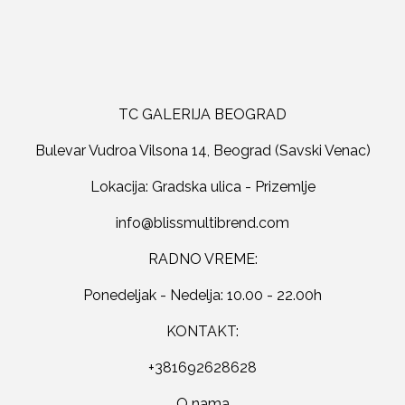
TC GALERIJA BEOGRAD
Bulevar Vudroa Vilsona 14, Beograd (Savski Venac)
Lokacija: Gradska ulica - Prizemlje
RADNO VREME:
Ponedeljak - Nedelja: 10.00 - 22.00h
KONTAKT:
+381692628628
O nama