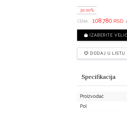
30.00%
108.780
RSD
CENA:
IZABERITE VELI
DODAJ U LISTU
Specifikacija
Proizvođač
Pol