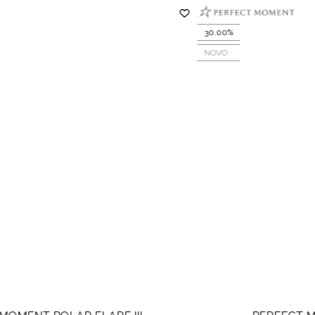
30.00%
NOVO