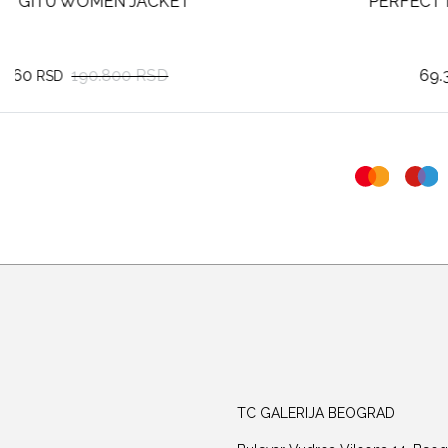
PERFECT MOMENT POLAR FLARE III
69.300
99.000 RSD
RSD
TC GALERIJA BEOGRAD