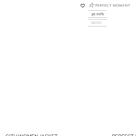
30.00%
NOVO