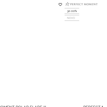
30.00%
NOVO