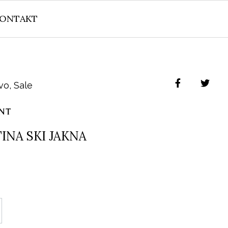
ONTAKT
vo
,
Sale
INA SKI JAKNA