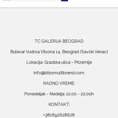
TC GALERIJA BEOGRAD
Bulevar Vudroa Vilsona 14, Beograd (Savski Venac)
Lokacija: Gradska ulica - Prizemlje
RADNO VREME:
Ponedeljak - Nedelja: 10.00 - 22.00h
KONTAKT:
+381692628628