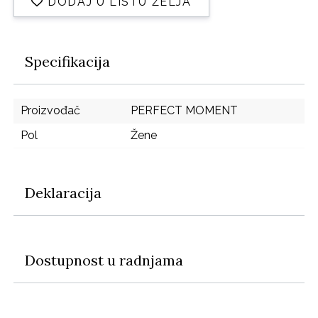
DODAJ U LISTU ŽELJA
Specifikacija
Proizvođač
PERFECT MOMENT
Pol
Žene
Deklaracija
Dostupnost u radnjama