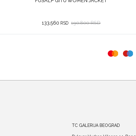
PERFECT MOMENT POLAR FLARE III
69.300
99.000 RSD
RSD
TC GALERIJA BEOGRAD