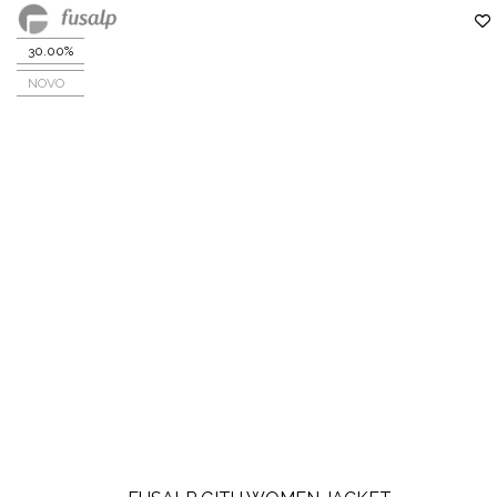
30.00%
NOVO