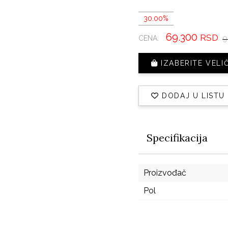
30.00%
69.300
RSD
9
CENA:
IZABERITE VELI
DODAJ U LISTU
Specifikacija
Proizvođač
Pol