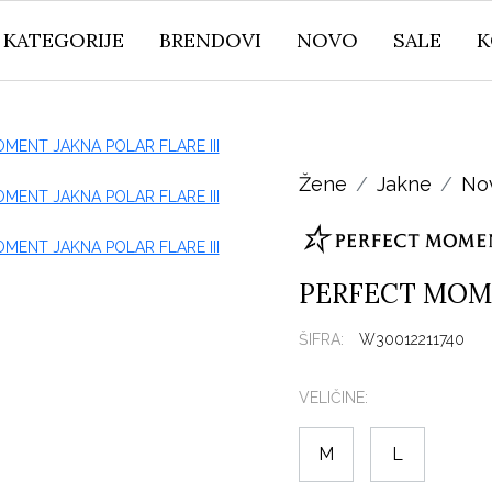
KATEGORIJE
BRENDOVI
NOVO
SALE
K
Žene
Jakne
No
PERFECT MOME
ŠIFRA:
W30012211740
VELIČINE:
M
L