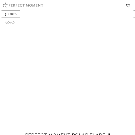
30.00%
NOVO