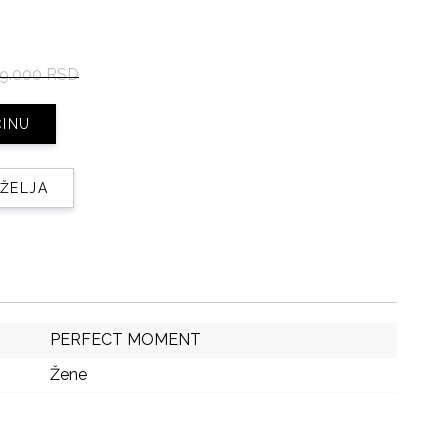
9.000 RSD
ČINU
 ŽELJA
PERFECT MOMENT
Žene