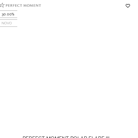
30.00%
NOVO