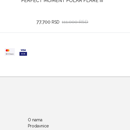
PERFECT MOMENT POLAR FLARE III
77.700
111.000 RSD
RSD
O nama
Prodavnice