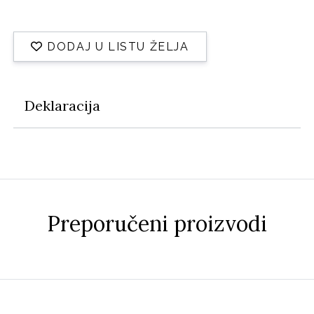
DODAJ U LISTU ŽELJA
Deklaracija
Preporučeni proizvodi