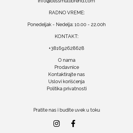
RADNO VREME:
Ponedeljak - Nedelja: 10.00 - 22.00h
KONTAKT:
+381692628628
O nama
Prodavnice
Kontaktirajte nas
Uslovi korišćenja
Politika privatnosti
Pratite nas i budite uvek u toku