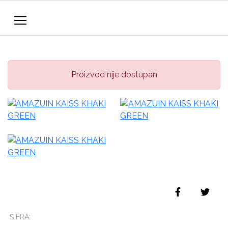
Proizvod nije dostupan
ŠIFRA: