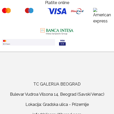
Platite online
TC GALERIJA BEOGRAD
Bulevar Vudroa Vilsona 14, Beograd (Savski Venac)
Lokacija: Gradska ulica - Prizemlje