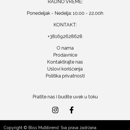
RADNO VREME:
Ponedeljak - Nedelja: 10.00 - 22.00h
KONTAKT:
+381692628628
O nama
Prodavnice
Kontaktirajte nas
Uslovi korišćenja
Politika privatnosti
Pratite nas i budite uvek u toku
Copyright © Bliss Multibrend. Sva prava zadržana