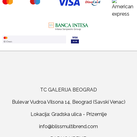
TC GALERIJA BEOGRAD
Bulevar Vudroa Vilsona 14, Beograd (Savski Venac)
Lokacija: Gradska ulica - Prizemlje