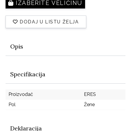
IZABERITE VELIČINU
DODAJ U LISTU ŽELJA
Opis
Specifikacija
Proizvođač
ERES
Pol
Žene
Deklaracija