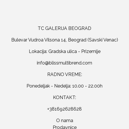
TC GALERIJA BEOGRAD
Bulevar Vudroa Vilsona 14, Beograd (Savski Venac)
Lokacija: Gradska ulica - Prizemlje
RADNO VREME:
Ponedeljak - Nedelja: 10.00 - 22.00h
KONTAKT:
+381692628628
O nama
Prodavnice