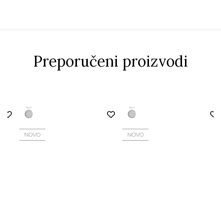
Preporučeni proizvodi
NOVO
NOVO