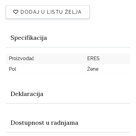
DODAJ U LISTU ŽELJA
Specifikacija
Proizvođač
ERES
Pol
Žene
Deklaracija
Dostupnost u radnjama