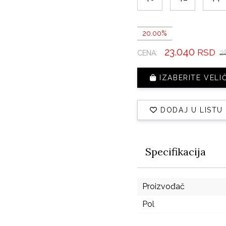
20.00%
23.040
RSD
2
CENA:
IZABERITE VELI
DODAJ U LISTU
Specifikacija
Proizvođač
Pol