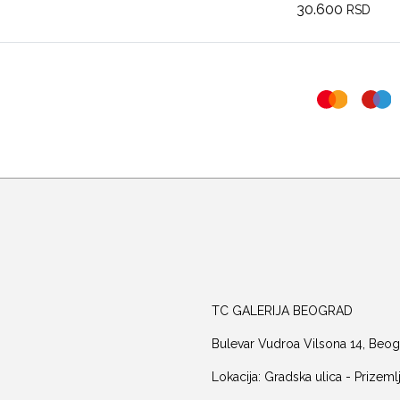
30.600
RSD
TC GALERIJA BEOGRAD
Bulevar Vudroa Vilsona 14, Beog
Lokacija: Gradska ulica - Prizeml