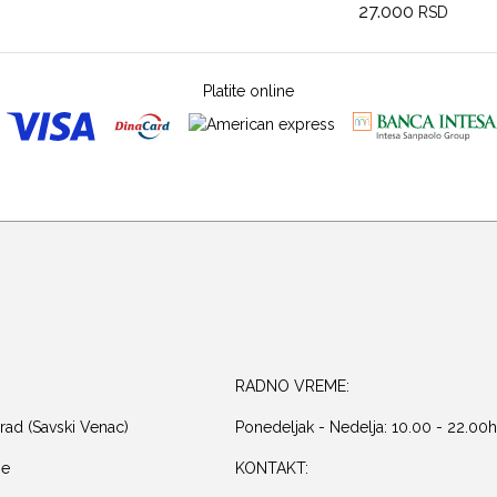
27.000
RSD
Platite online
RADNO VREME:
rad (Savski Venac)
Ponedeljak - Nedelja: 10.00 - 22.00h
je
KONTAKT: