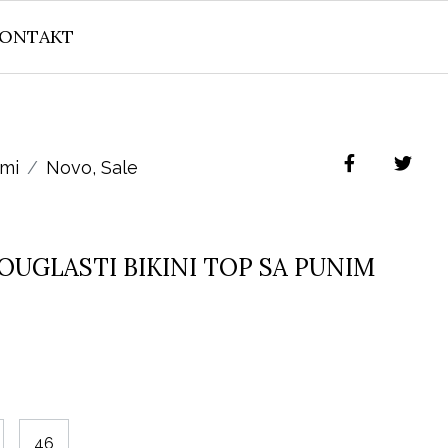
ONTAKT
imi
Novo
,
Sale
OUGLASTI BIKINI TOP SA PUNIM
46