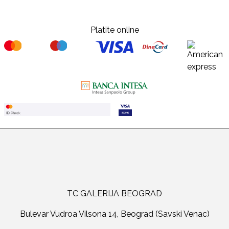
Platite online
TC GALERIJA BEOGRAD
Bulevar Vudroa Vilsona 14, Beograd (Savski Venac)