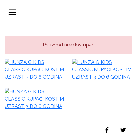
Proizvod nije dostupan