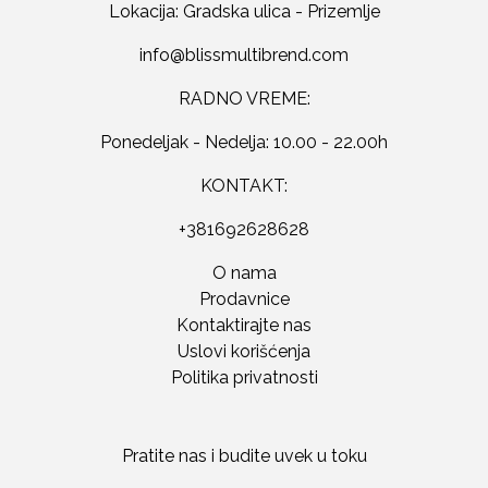
Lokacija: Gradska ulica - Prizemlje
RADNO VREME:
Ponedeljak - Nedelja: 10.00 - 22.00h
KONTAKT:
+381692628628
O nama
Prodavnice
Kontaktirajte nas
Uslovi korišćenja
Politika privatnosti
Pratite nas i budite uvek u toku