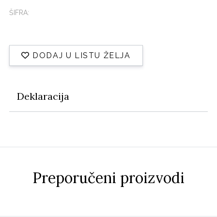
ŠIFRA:
DODAJ U LISTU ŽELJA
Deklaracija
Preporučeni proizvodi