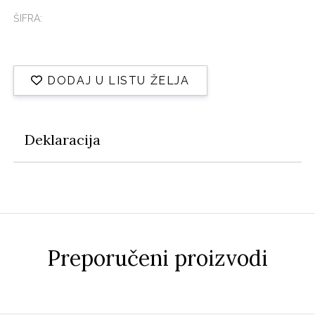
ŠIFRA:
DODAJ U LISTU ŽELJA
Deklaracija
Preporučeni proizvodi