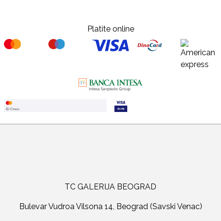
Platite online
TC GALERIJA BEOGRAD
Bulevar Vudroa Vilsona 14, Beograd (Savski Venac)