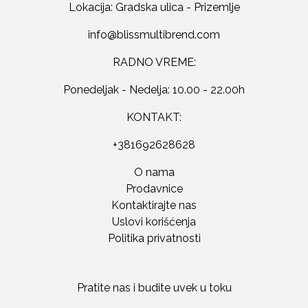
Lokacija: Gradska ulica - Prizemlje
RADNO VREME:
Ponedeljak - Nedelja: 10.00 - 22.00h
KONTAKT:
+381692628628
O nama
Prodavnice
Kontaktirajte nas
Uslovi korišćenja
Politika privatnosti
Pratite nas i budite uvek u toku