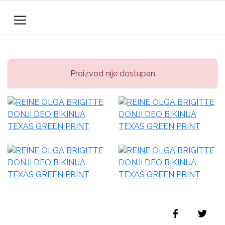
Proizvod nije dostupan