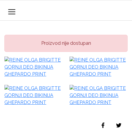
Proizvod nije dostupan