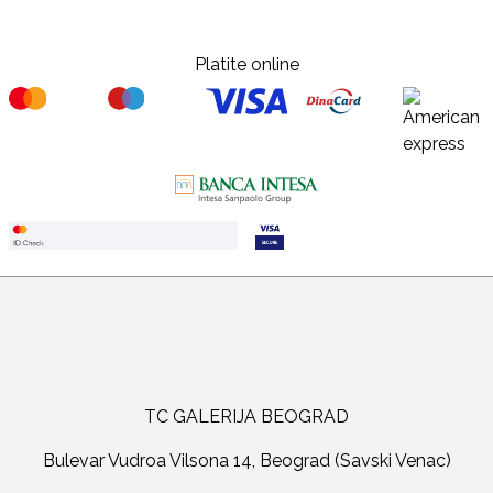
Platite online
TC GALERIJA BEOGRAD
Bulevar Vudroa Vilsona 14, Beograd (Savski Venac)