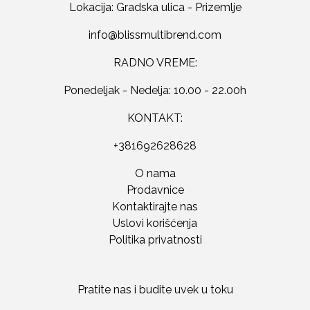
Lokacija: Gradska ulica - Prizemlje
RADNO VREME:
Ponedeljak - Nedelja: 10.00 - 22.00h
KONTAKT:
+381692628628
O nama
Prodavnice
Kontaktirajte nas
Uslovi korišćenja
Politika privatnosti
Pratite nas i budite uvek u toku