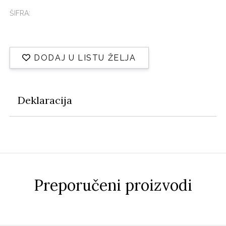
ŠIFRA:
DODAJ U LISTU ŽELJA
Deklaracija
Preporučeni proizvodi