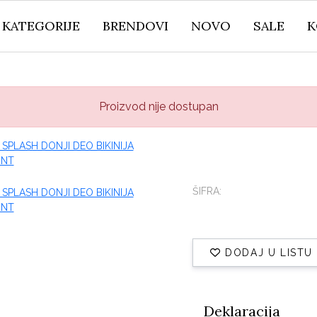
KATEGORIJE
BRENDOVI
NOVO
SALE
K
Proizvod nije dostupan
ŠIFRA:
DODAJ U LISTU
Deklaracija