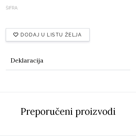
ŠIFRA:
DODAJ U LISTU ŽELJA
Deklaracija
Preporučeni proizvodi