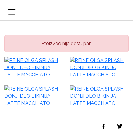
Proizvod nije dostupan