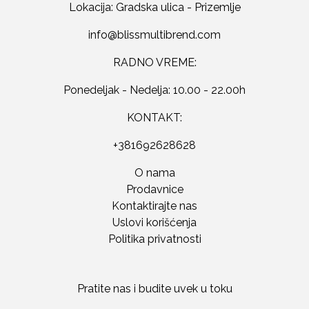
Lokacija: Gradska ulica - Prizemlje
RADNO VREME:
Ponedeljak - Nedelja: 10.00 - 22.00h
KONTAKT:
+381692628628
O nama
Prodavnice
Kontaktirajte nas
Uslovi korišćenja
Politika privatnosti
Pratite nas i budite uvek u toku