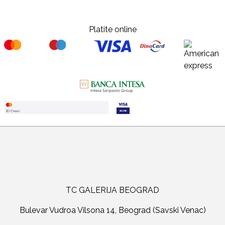
Platite online
TC GALERIJA BEOGRAD
Bulevar Vudroa Vilsona 14, Beograd (Savski Venac)