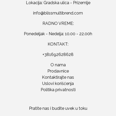
Lokacija: Gradska ulica - Prizemlje
RADNO VREME:
Ponedeljak - Nedelja: 10.00 - 22.00h
KONTAKT:
+381692628628
O nama
Prodavnice
Kontaktirajte nas
Uslovi korišćenja
Politika privatnosti
Pratite nas i budite uvek u toku