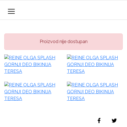
Proizvod nije dostupan