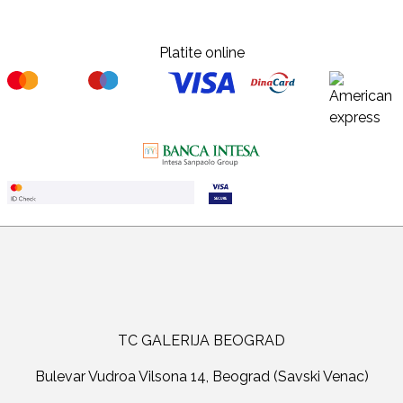
Platite online
TC GALERIJA BEOGRAD
Bulevar Vudroa Vilsona 14, Beograd (Savski Venac)