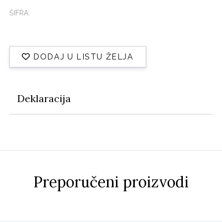
ŠIFRA:
DODAJ U LISTU ŽELJA
Deklaracija
Preporučeni proizvodi