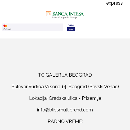
TC GALERIJA BEOGRAD
Bulevar Vudroa Vilsona 14, Beograd (Savski Venac)
Lokacija: Gradska ulica - Prizemlje
RADNO VREME: