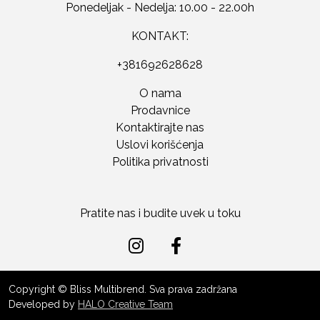
Ponedeljak - Nedelja: 10.00 - 22.00h
KONTAKT:
+381692628628
O nama
Prodavnice
Kontaktirajte nas
Uslovi korišćenja
Politika privatnosti
Pratite nas i budite uvek u toku
Copyright © Bliss Multibrend. Sva prava zadržana
Developed by
HALO Creative Team