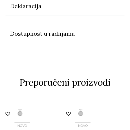
Deklaracija
Dostupnost u radnjama
Preporučeni proizvodi
NOVO
NOVO