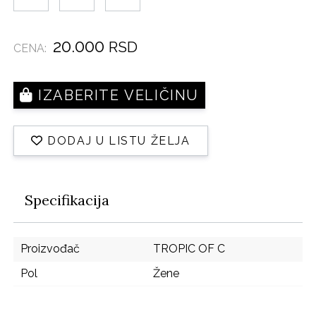
20.000
RSD
CENA:
IZABERITE VELIČINU
DODAJ U LISTU ŽELJA
Specifikacija
Proizvođač
TROPIC OF C
Pol
Žene