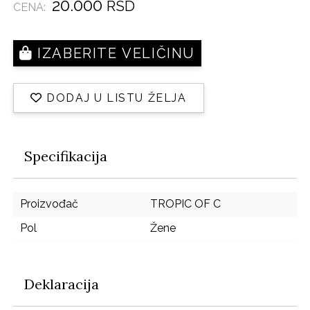
20.000
RSD
CENA:
IZABERITE VELIČINU
DODAJ U LISTU ŽELJA
Specifikacija
Proizvođač
TROPIC OF C
Pol
Žene
Deklaracija