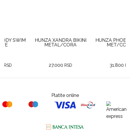
M
HUNZA XANDRA BIKINI
HUNZA PHOEBE BIKINI
METAL/CORA
MET/CORAL
27.000
31.800
RSD
RSD
Platite online