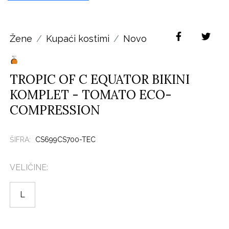
Žene
Kupaći kostimi
Novo
TROPIC OF C EQUATOR BIKINI
KOMPLET - TOMATO ECO-
COMPRESSION
ŠIFRA:
CS699CS700-TEC
VELIČINE:
L