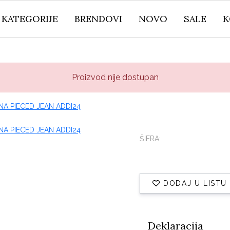
KATEGORIJE
BRENDOVI
NOVO
SALE
K
Proizvod nije dostupan
ŠIFRA:
DODAJ U LISTU
Deklaracija