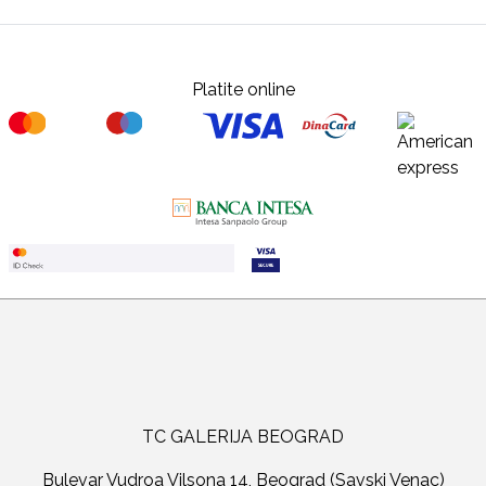
Platite online
TC GALERIJA BEOGRAD
Bulevar Vudroa Vilsona 14, Beograd (Savski Venac)