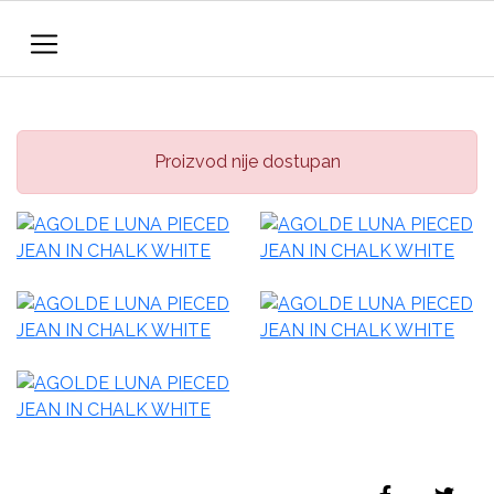
Proizvod nije dostupan