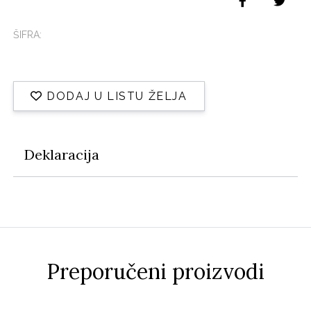
ŠIFRA:
DODAJ U LISTU ŽELJA
Deklaracija
Preporučeni proizvodi