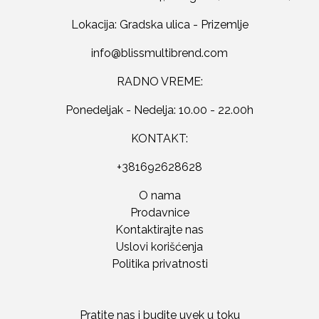
Lokacija: Gradska ulica - Prizemlje
RADNO VREME:
Ponedeljak - Nedelja: 10.00 - 22.00h
KONTAKT:
+381692628628
O nama
Prodavnice
Kontaktirajte nas
Uslovi korišćenja
Politika privatnosti
Pratite nas i budite uvek u toku