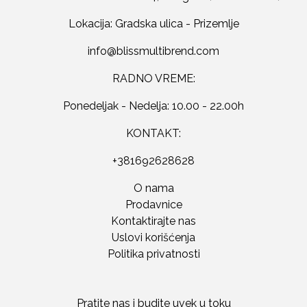
Lokacija: Gradska ulica - Prizemlje
RADNO VREME:
Ponedeljak - Nedelja: 10.00 - 22.00h
KONTAKT:
+381692628628
O nama
Prodavnice
Kontaktirajte nas
Uslovi korišćenja
Politika privatnosti
Pratite nas i budite uvek u toku