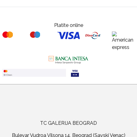
Platite online
TC GALERIJA BEOGRAD
Bulevar Vudroa Vilsona 14, Beograd (Savski Venac)