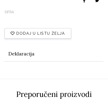
ŠIFRA:
DODAJ U LISTU ŽELJA
Deklaracija
Preporučeni proizvodi