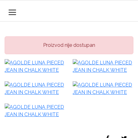
Proizvod nije dostupan