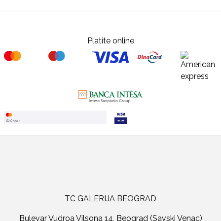
Platite online
TC GALERIJA BEOGRAD
Bulevar Vudroa Vilsona 14, Beograd (Savski Venac)