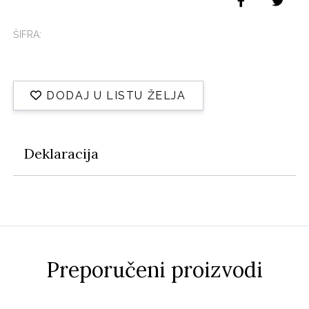
ŠIFRA:
DODAJ U LISTU ŽELJA
Deklaracija
Preporučeni proizvodi