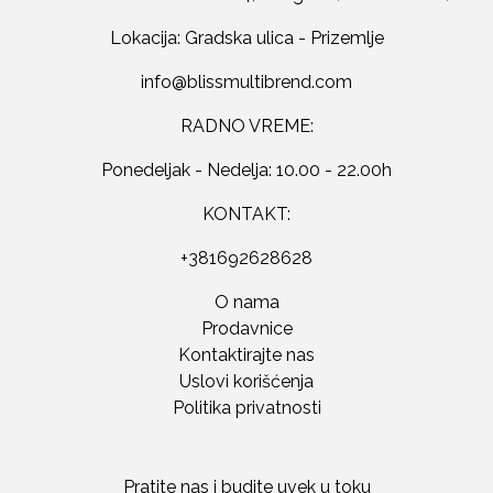
Lokacija: Gradska ulica - Prizemlje
RADNO VREME:
Ponedeljak - Nedelja: 10.00 - 22.00h
KONTAKT:
+381692628628
O nama
Prodavnice
Kontaktirajte nas
Uslovi korišćenja
Politika privatnosti
Pratite nas i budite uvek u toku