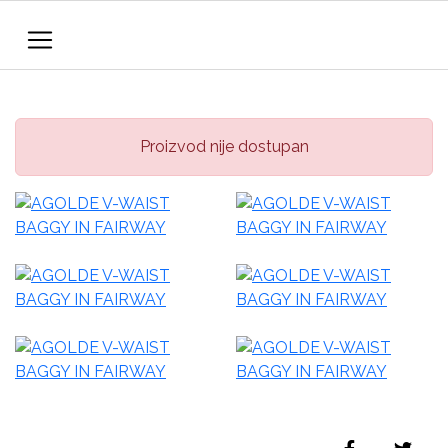
Proizvod nije dostupan