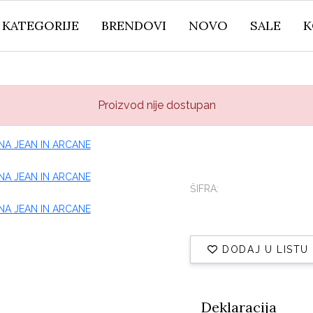
KATEGORIJE
BRENDOVI
NOVO
SALE
K
Proizvod nije dostupan
ŠIFRA:
DODAJ U LISTU
Deklaracija