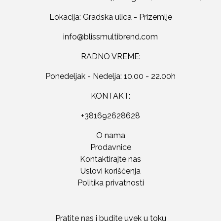
Lokacija: Gradska ulica - Prizemlje
RADNO VREME:
Ponedeljak - Nedelja: 10.00 - 22.00h
KONTAKT:
+381692628628
O nama
Prodavnice
Kontaktirajte nas
Uslovi korišćenja
Politika privatnosti
Pratite nas i budite uvek u toku