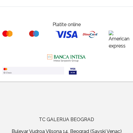
Platite online
TC GALERIJA BEOGRAD
Bulevar Vudroa Vilsona 14, Beograd (Savski Venac)