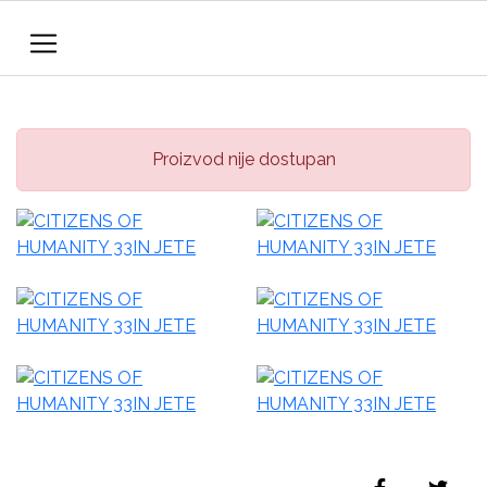
Proizvod nije dostupan