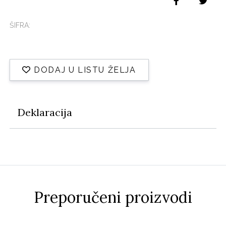
ŠIFRA:
DODAJ U LISTU ŽELJA
Deklaracija
Preporučeni proizvodi