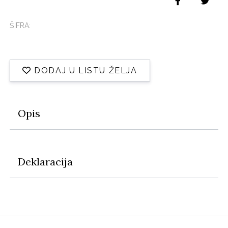
ŠIFRA:
DODAJ U LISTU ŽELJA
Opis
Deklaracija