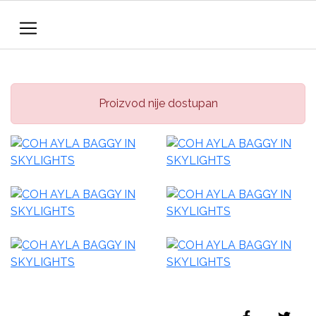
Proizvod nije dostupan