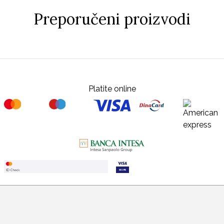
Preporučeni proizvodi
Platite online