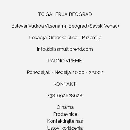
TC GALERIJA BEOGRAD
Bulevar Vudroa Vilsona 14, Beograd (Savski Venac)
Lokacija: Gradska ulica - Prizemlje
RADNO VREME:
Ponedeljak - Nedelja: 10.00 - 22.00h
KONTAKT:
+381692628628
O nama
Prodavnice
Kontaktirajte nas
Uslovi korišćenja